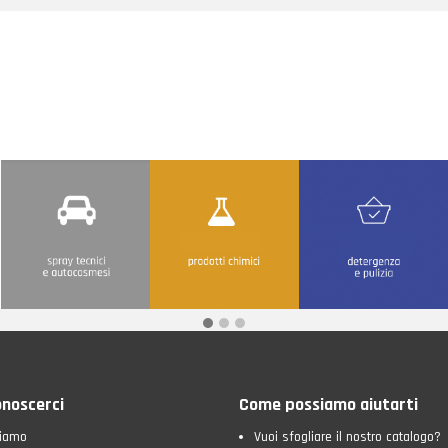
onoscerci
Come possiamo aiutarti
siamo
Vuoi sfogliare il nostro catalogo?