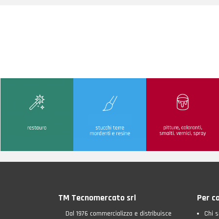
TM Tecnomercato srl
Per c
Dal 1976 commercializza e distribuisce
Chi 