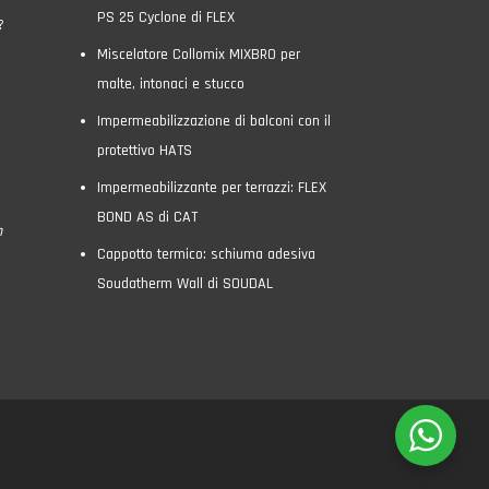
PS 25 Cyclone di FLEX
?
Miscelatore Collomix MIXBRO per
malte, intonaci e stucco
Impermeabilizzazione di balconi con il
protettivo HATS
Impermeabilizzante per terrazzi: FLEX
BOND AS di CAT
n
Cappotto termico: schiuma adesiva
Soudatherm Wall di SOUDAL