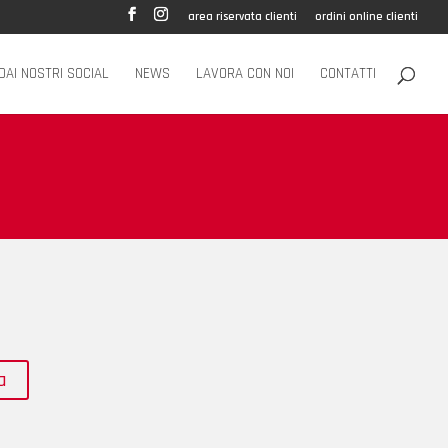
area riservata clienti
ordini online clienti
DAI NOSTRI SOCIAL
NEWS
LAVORA CON NOI
CONTATTI