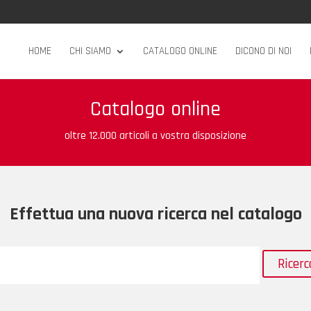
HOME
CHI SIAMO
CATALOGO ONLINE
DICONO DI NOI
Catalogo online
oltre 12.000 articoli a vostra disposizione
Effettua una nuova ricerca nel catalogo