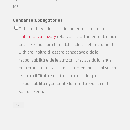
MB.
Consenso
(Obbligatorio)
Dichiaro di aver letto e pienamente compreso
l'informativa privacy
relativa al trattamento dei miei
dati personali fornitami dal Titolare del trattamento.
Dichiaro inoltre di essere consapevole delle
responsabilità e delle sanzioni previste dalla legge
per comunicazioni/dichiarazioni mendaci. In tal senso
esonero il Titolare del trattamento da qualsiasi
responsabilità riguardante la correttezza dei dati
sopra inseriti.