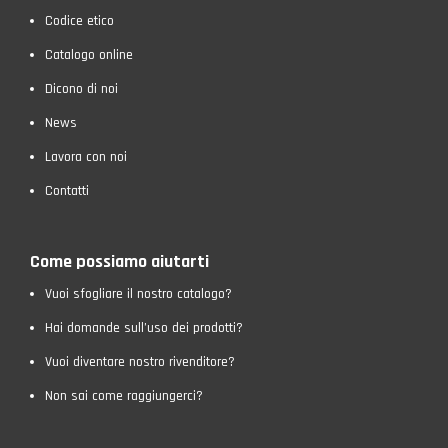
Codice etico
Catalogo online
Dicono di noi
News
Lavora con noi
Contatti
Come possiamo aiutarti
Vuoi sfogliare il nostro catalogo?
Hai domande sull’uso dei prodotti?
Vuoi diventare nostro rivenditore?
Non sai come raggiungerci?