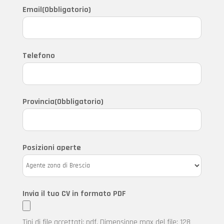
Email
(Obbligatorio)
Telefono
Provincia
(Obbligatorio)
Posizioni aperte
Invia il tuo CV in formato PDF
Tipi di file accettati: pdf, Dimensione max del file: 128