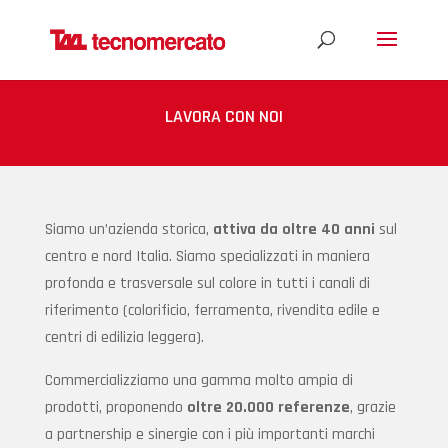
LAVORA CON NOI
Siamo un’azienda storica,
attiva da oltre 40 anni
sul
centro e nord Italia. Siamo specializzati in maniera
profonda e trasversale sul colore in tutti i canali di
riferimento (colorificio, ferramenta, rivendita edile e
centri di edilizia leggera).
Commercializziamo una gamma molto ampia di
prodotti, proponendo
oltre 20.000 referenze
, grazie
a partnership e sinergie con i più importanti marchi