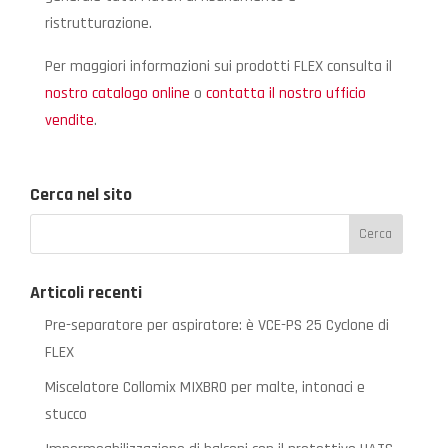
ristrutturazione.
Per maggiori informazioni sui prodotti FLEX consulta il
nostro catalogo online
o
contatta il nostro ufficio
vendite
.
Cerca nel sito
Articoli recenti
Pre-separatore per aspiratore: è VCE-PS 25 Cyclone di
FLEX
Miscelatore Collomix MIXBRO per malte, intonaci e
stucco