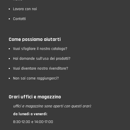
Lavora con noi
Contatti
Come possiamo aiutarti
Vuoi sfogliare il nostro catalogo?
Hai domande sull’uso dei prodotti?
Vuoi diventare nostro rivenditore?
Non sai come raggiungerci?
Orari uffici e magazzino
uffici e magazzino
sono aperti con questi orari:
da lunedì a venerdì
:
8:30-12:30 e 14:00-17:00