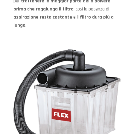
per
trattenere la maggior parte della polvere
prima che raggiunga il filtro
: così la potenza di
aspirazione resta costante
e il
filtro dura più a
lungo
.