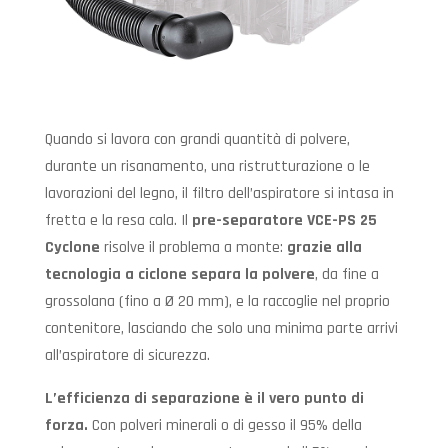
Quando si lavora con grandi quantità di polvere,
durante un risanamento, una ristrutturazione o le
lavorazioni del legno, il filtro dell’aspiratore si intasa in
fretta e la resa cala. Il
pre-separatore VCE-PS 25
Cyclone
risolve il problema a monte:
grazie alla
tecnologia a ciclone separa la polvere
, da fine a
grossolana (fino a Ø 20 mm), e la raccoglie nel proprio
contenitore, lasciando che solo una minima parte arrivi
all’aspiratore di sicurezza.
L’efficienza di separazione è il vero punto di
forza.
Con polveri minerali o di gesso il 95% della