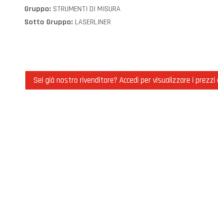
STRUMENTI DI MISURA
Gruppo:
LASERLINER
Sotto Gruppo:
Sei già nostro rivenditore? Accedi per visualizzare i prezzi 