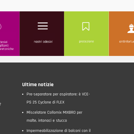
Ultime notizie
Pre-separatore per aspiratore: è VCE-
PS 25 Cyclone di FLEX
?
Miscelatore Collomix MIXBRO per
malte, intonaci e stucco
Impermeabilizzazione di balconi con il