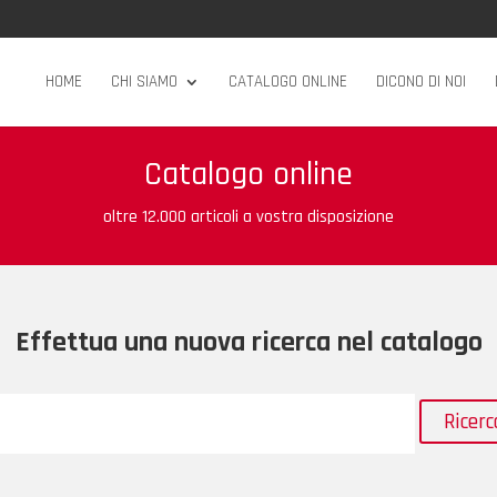
HOME
CHI SIAMO
CATALOGO ONLINE
DICONO DI NOI
Catalogo online
oltre 12.000 articoli a vostra disposizione
Effettua una nuova ricerca nel catalogo