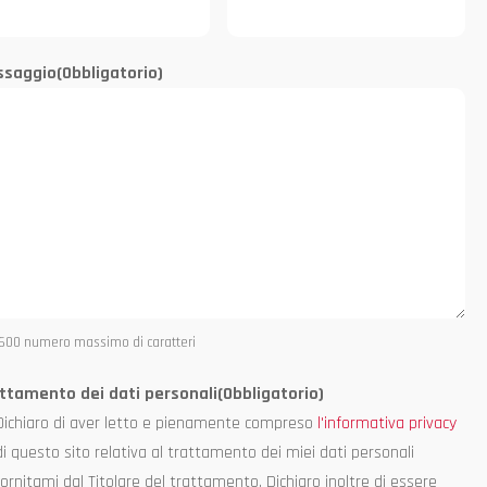
ssaggio
(Obbligatorio)
 600 numero massimo di caratteri
ttamento dei dati personali
(Obbligatorio)
Dichiaro di aver letto e pienamente compreso
l'informativa privacy
di questo sito relativa al trattamento dei miei dati personali
fornitami dal Titolare del trattamento. Dichiaro inoltre di essere