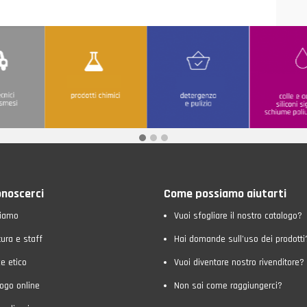
onoscerci
Come possiamo aiutarti
siamo
Vuoi sfogliare il nostro catalogo?
tura e staff
Hai domande sull’uso dei prodotti
e etico
Vuoi diventare nostro rivenditore?
ogo online
Non sai come raggiungerci?