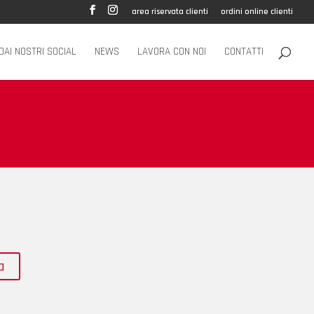
area riservata clienti
ordini online clienti
DAI NOSTRI SOCIAL
NEWS
LAVORA CON NOI
CONTATTI