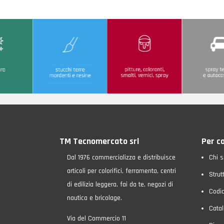
TM Tecnomercato srl
Per c
Dal 1976 commercializza e distribuisce
Chi 
articoli per colorifici, ferramenta, centri
Strut
di edilizia leggera, fai da te, negozi di
Codic
nautica e bricolage.
Catal
Via del Commercio 11