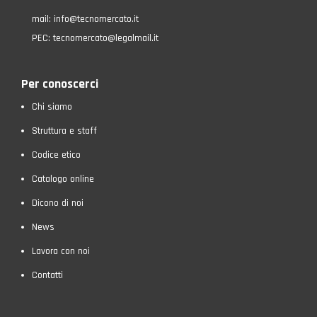
mail:
info@tecnomercato.it
PEC:
tecnomercato@legalmail.it
Per conoscerci
Chi siamo
Struttura e staff
Codice etico
Catalogo online
Dicono di noi
News
Lavora con noi
Contatti