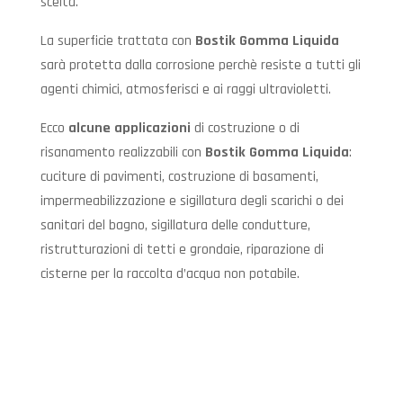
scelta.
La superficie trattata con
Bostik Gomma Liquida
sarà protetta dalla corrosione perchè resiste a tutti gli
agenti chimici, atmosferisci e ai raggi ultravioletti.
Ecco
alcune applicazioni
di costruzione o di
risanamento realizzabili con
Bostik Gomma Liquida
:
cuciture di pavimenti, costruzione di basamenti,
impermeabilizzazione e sigillatura degli scarichi o dei
sanitari del bagno, sigillatura delle condutture,
ristrutturazioni di tetti e grondaie, riparazione di
cisterne per la raccolta d’acqua non potabile.