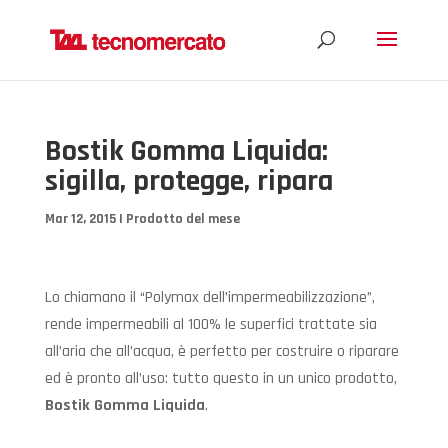
Bostik Gomma Liquida:
sigilla, protegge, ripara
Mar 12, 2015
|
Prodotto del mese
Lo chiamano il “Polymax dell’impermeabilizzazione”,
rende impermeabili al 100% le superfici trattate sia
all’aria che all’acqua, è perfetto per costruire o riparare
ed è pronto all’uso: tutto questo in un unico prodotto,
Bostik Gomma Liquida
.