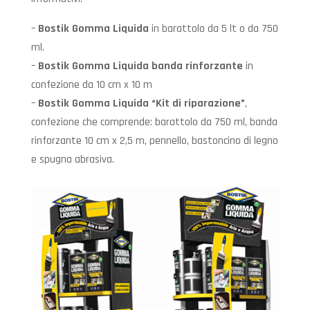
–
Bostik Gomma Liquida
in barattolo da 5 lt o da 750
ml.
–
Bostik Gomma Liquida banda rinforzante
in
confezione da 10 cm x 10 m
–
Bostik Gomma Liquida “Kit di riparazione”
,
confezione che comprende: barattolo da 750 ml, banda
rinforzante 10 cm x 2,5 m, pennello, bastoncino di legno
e spugna abrasiva.