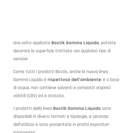
Una volta applicata
Bostik Gomma Liquida
, potrete
decorare la superficie trattata con qualsiasi tipo di
vernice!
Come tutti i prodotti Bostik, anche la nuova linea
Gomma Liquida è
rispettosa dell’ambiente
: è a base
di acqua, non contiene solventi e composti organici
volatili (COV) ed è atossico.
I prodotti della linea
Bostik Gomma Liquida
sono
disponibili in diversi formati e tipologie, a seconda
dell’utilizzo e sono presentate in pratici espositori
informativi: