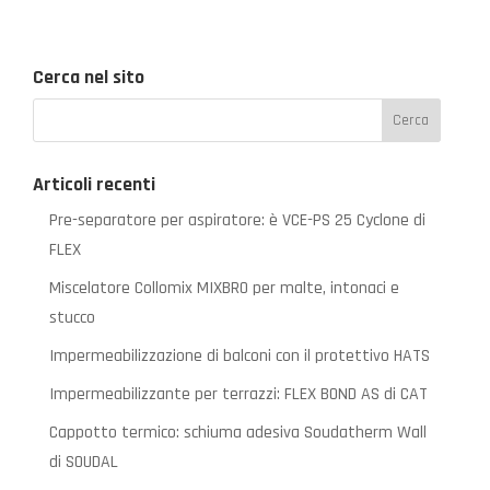
Cerca nel sito
Articoli recenti
Pre-separatore per aspiratore: è VCE-PS 25 Cyclone di
FLEX
Miscelatore Collomix MIXBRO per malte, intonaci e
stucco
Impermeabilizzazione di balconi con il protettivo HATS
Impermeabilizzante per terrazzi: FLEX BOND AS di CAT
Cappotto termico: schiuma adesiva Soudatherm Wall
di SOUDAL