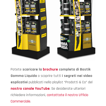
Potete
scaricare la
brochure
completa di Bostik
Gomma Liquida
o scoprire tutti
i segreti nei video
esplicativi
pubblicati nella playlist “Prodotti & Co” del
nostro canale YouTube
. Se desiderate ulteriori
richiedere informazioni,
contattate il nostro Ufficio
Commerciale
.