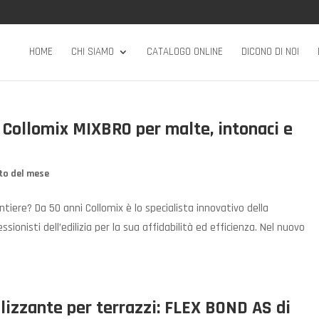
HOME
CHI SIAMO
CATALOGO ONLINE
DICONO DI NOI
 Collomix MIXBRO per malte, intonaci e
to del mese
cantiere? Da 50 anni Collomix è lo specialista innovativo della
ionisti dell’edilizia per la sua affidabilità ed efficienza. Nel nuovo
izzante per terrazzi: FLEX BOND AS di