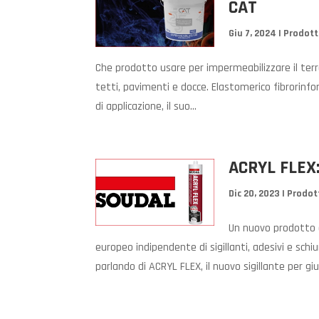
CAT
Giu 7, 2024
|
Prodott
Che prodotto usare per impermeabilizzare il ter
tetti, pavimenti e docce. Elastomerico fibrorinfor
di applicazione, il suo...
ACRYL FLEX: 
Dic 20, 2023
|
Prodot
Un nuovo prodotto e
europeo indipendente di sigillanti, adesivi e schi
parlando di ACRYL FLEX, il nuovo sigillante per gi