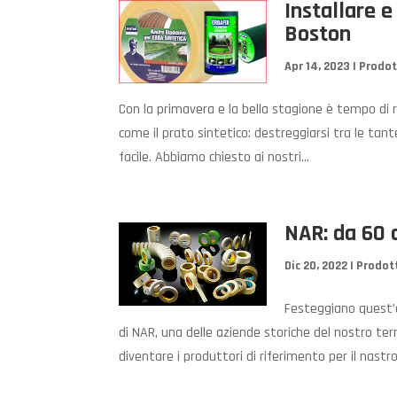
Installare e
Boston
Apr 14, 2023
|
Prodot
Con la primavera e la bella stagione è tempo di ri
come il prato sintetico: destreggiarsi tra le ta
facile. Abbiamo chiesto ai nostri...
NAR: da 60 a
Dic 20, 2022
|
Prodot
Festeggiano quest’a
di NAR, una delle aziende storiche del nostro ter
diventare i produttori di riferimento per il nastro.