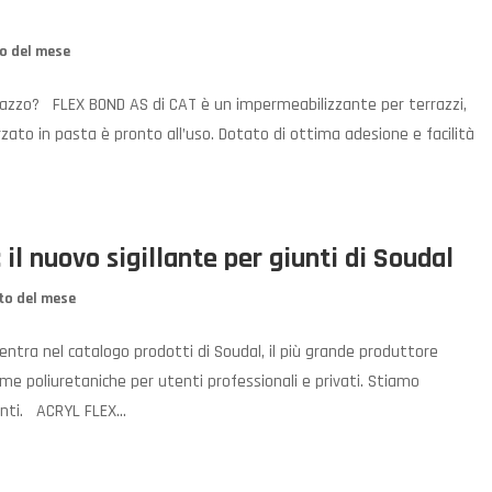
o del mese
razzo? FLEX BOND AS di CAT è un impermeabilizzante per terrazzi,
zato in pasta è pronto all’uso. Dotato di ottima adesione e facilità
il nuovo sigillante per giunti di Soudal
to del mese
ntra nel catalogo prodotti di Soudal, il più grande produttore
ume poliuretaniche per utenti professionali e privati. Stiamo
unti. ACRYL FLEX...