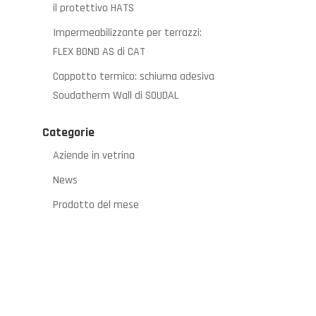
il protettivo HATS
Impermeabilizzante per terrazzi:
FLEX BOND AS di CAT
Cappotto termico: schiuma adesiva
Soudatherm Wall di SOUDAL
Categorie
Aziende in vetrina
News
Prodotto del mese