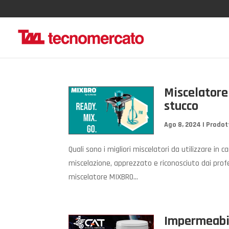
Miscelatore
stucco
Ago 8, 2024
|
Prodot
Quali sono i migliori miscelatori da utilizzare in 
miscelazione, apprezzato e riconosciuto dai profess
miscelatore MIXBRO...
Impermeabil