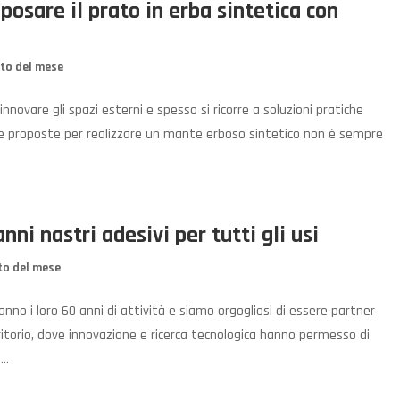
 posare il prato in erba sintetica con
to del mese
nnovare gli spazi esterni e spesso si ricorre a soluzioni pratiche
nte proposte per realizzare un mante erboso sintetico non è sempre
nni nastri adesivi per tutti gli usi
to del mese
nno i loro 60 anni di attività e siamo orgogliosi di essere partner
ritorio, dove innovazione e ricerca tecnologica hanno permesso di
..