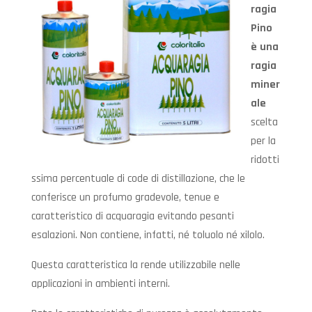
ragia
Pino
è una
ragia
miner
ale
scelta
per la
ridotti
ssima percentuale di code di distillazione, che le
conferisce un profumo gradevole, tenue e
caratteristico di acquaragia evitando pesanti
esalazioni. Non contiene, infatti, né toluolo né xilolo.
Questa caratteristica la rende utilizzabile nelle
applicazioni in ambienti interni.