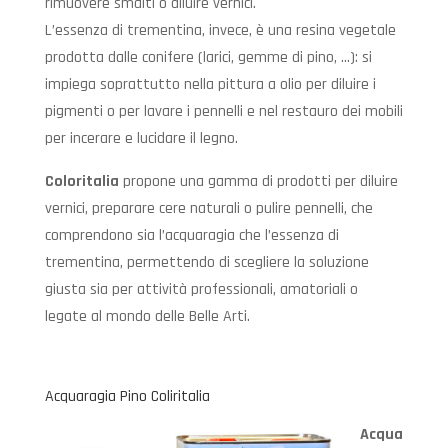
rimuovere smalti o diluire vernici.
L’essenza di trementina, invece, è una resina vegetale
prodotta dalle conifere (larici, gemme di pino, …): si
impiega soprattutto nella pittura a olio per diluire i
pigmenti o per lavare i pennelli e nel restauro dei mobili
per incerare e lucidare il legno.
Coloritalia
propone una gamma di prodotti per diluire
vernici, preparare cere naturali o pulire pennelli, che
comprendono sia l’acquaragia che l’essenza di
trementina, permettendo di scegliere la soluzione
giusta sia per attività professionali, amatoriali o
legate al mondo delle Belle Arti.
Acquaragia Pino Coliritalia
Acqua