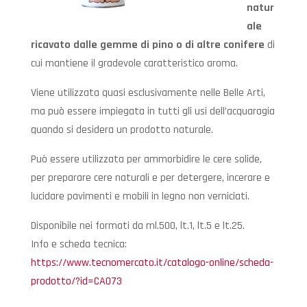
natur
ale
ricavato dalle gemme di pino o di altre conifere
di
cui mantiene il gradevole caratteristico aroma.
Viene utilizzata quasi esclusivamente nelle Belle Arti,
ma può essere impiegata in tutti gli usi dell’acquaragia
quando si desidera un prodotto naturale.
Può essere utilizzata per ammorbidire le cere solide,
per preparare cere naturali e per detergere, incerare e
lucidare pavimenti e mobili in legno non verniciati.
Disponibile nei formati da ml.500, lt.1, lt.5 e lt.25.
Info e scheda tecnica:
https://www.tecnomercato.it/catalogo-online/scheda-
prodotto/?id=CA073