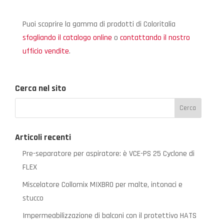
Puoi scoprire la gamma di prodotti di Coloritalia
sfogliando il catalogo online
o
contattando il nostro
ufficio vendite
.
Cerca nel sito
Articoli recenti
Pre-separatore per aspiratore: è VCE-PS 25 Cyclone di
FLEX
Miscelatore Collomix MIXBRO per malte, intonaci e
stucco
Impermeabilizzazione di balconi con il protettivo HATS