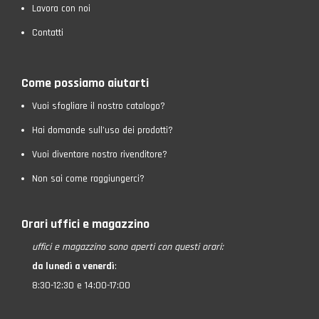
Lavora con noi
Contatti
Come possiamo aiutarti
Vuoi sfogliare il nostro catalogo?
Hai domande sull’uso dei prodotti?
Vuoi diventare nostro rivenditore?
Non sai come raggiungerci?
Orari uffici e magazzino
uffici e magazzino
sono aperti con questi orari:
da lunedì a venerdì
:
8:30-12:30 e 14:00-17:00