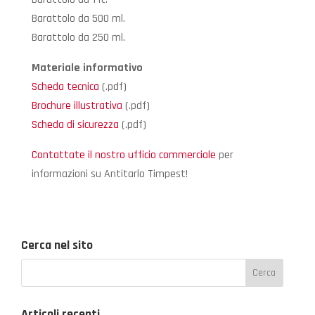
Barattolo da 500 ml.
Barattolo da 250 ml.
Materiale informativo
Scheda tecnica
(.pdf)
Brochure illustrativa
(.pdf)
Scheda di sicurezza
(.pdf)
Contattate il nostro ufficio commerciale
per
informazioni su Antitarlo Timpest!
Cerca nel sito
Articoli recenti