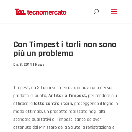
Con Timpest i tarli non sono
più un problema
Dic 8, 2014
|
News
Timpest, da 30 anni sul mercato, rinnova uno dei sui
prodotti di punta,
Antitarlo Timpest
, per rendere più
efficace la
lotta contro i tarli,
proteggendo il legno in
modo ottimale. Un prodotto realizzato negli alti
standard qualitativi di Timpest, tanto da aver
ottenuto dal Ministero della Salute la registrazione e