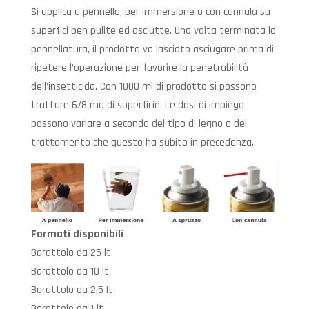
Si applica a pennello, per immersione o con cannula su
superfici ben pulite ed asciutte. Una volta terminata la
pennellatura, il prodotto va lasciato asciugare prima di
ripetere l’operazione per favorire la penetrabilità
dell’insetticida. Con 1000 ml di prodotto si possono
trattare 6/8 mq di superficie. Le dosi di impiego
possono variare a seconda del tipo di legno o del
trattamento che questo ha subito in precedenza.
Formati disponibili
Barattolo da 25 lt.
Barattolo da 10 lt.
Barattolo da 2,5 lt.
Barattolo da 1 lt.