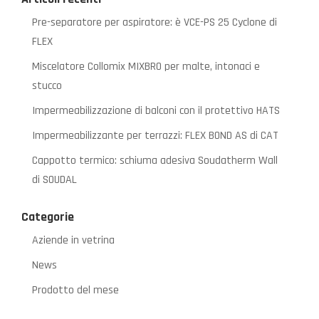
Pre-separatore per aspiratore: è VCE-PS 25 Cyclone di
FLEX
Miscelatore Collomix MIXBRO per malte, intonaci e
stucco
Impermeabilizzazione di balconi con il protettivo HATS
Impermeabilizzante per terrazzi: FLEX BOND AS di CAT
Cappotto termico: schiuma adesiva Soudatherm Wall
di SOUDAL
Categorie
Aziende in vetrina
News
Prodotto del mese