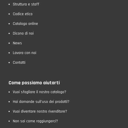
Struttura e staff
Codice etico
Catalogo online
Dicono di noi
News
Lavora con noi
Contatti
Come possiamo aiutarti
Vuoi sfogliare il nostro catalogo?
Hai domande sull’uso dei prodotti?
Vuoi diventare nostro rivenditore?
Non sai come raggiungerci?