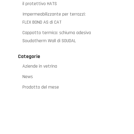
il protettivo HATS
Impermeabilizzante per terrazzi:
FLEX BOND AS di CAT
Cappotto termico: schiuma adesiva
Soudatherm Wall di SOUDAL
Categorie
Aziende in vetrina
News
Prodotto del mese