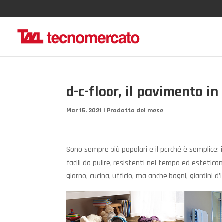
d-c-floor, il pavimento in
Mar 15, 2021
|
Prodotto del mese
Sono sempre più popolari e il perché è semplice: 
facili da pulire, resistenti nel tempo ed estetica
giorno, cucina, ufficio, ma anche bagni, giardini 