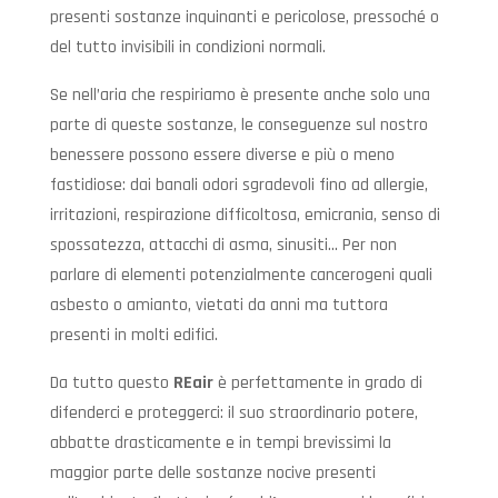
presenti sostanze inquinanti e pericolose, pressoché o
del tutto invisibili in condizioni normali.
Se nell’aria che respiriamo è presente anche solo una
parte di queste sostanze, le conseguenze sul nostro
benessere possono essere diverse e più o meno
fastidiose: dai banali odori sgradevoli fino ad allergie,
irritazioni, respirazione difficoltosa, emicrania, senso di
spossatezza, attacchi di asma, sinusiti… Per non
parlare di elementi potenzialmente cancerogeni quali
asbesto o amianto, vietati da anni ma tuttora
presenti in molti edifici.
Da tutto questo
REair
è perfettamente in grado di
difenderci e proteggerci: il suo straordinario potere,
abbatte drasticamente e in tempi brevissimi la
maggior parte delle sostanze nocive presenti