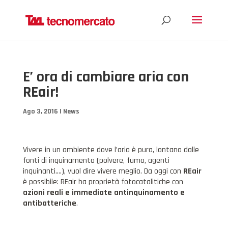
E’ ora di cambiare aria con
REair!
Ago 3, 2016
|
News
Vivere in un ambiente dove l’aria è pura, lontano dalle
fonti di inquinamento (polvere, fumo, agenti
inquinanti….), vuol dire vivere meglio. Da oggi con
REair
è possibile: REair ha proprietà fotocatalitiche con
azioni reali e immediate antinquinamento e
antibatteriche
.