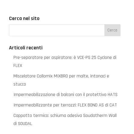
Cerca nel sito
Articoli recenti
Pre-separatore per aspiratore: è VCE-PS 25 Cyclone di
FLEX
Miscelatore Collomix MIXBRO per malte, intonaci e
stucco
Impermeabilizzazione di balconi con il protettivo HATS
Impermeabilizzante per terrazzi: FLEX BOND AS di CAT
Cappotto termico: schiuma adesiva Soudatherm Wall
di SOUDAL