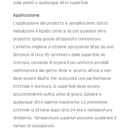
sulle pareti o qualunque altra superficie.
Applicazione
L’applicazione del prodotto è semplicissima: basta
nebulizzare il liquido come si fa con qualsiasi altro
prodotto spray grazie all’apposito contenitore.
L’effetto migliore si ottiene spruzzando REair da una
distanza di circa 20 centimetri dalla superficie da
trattare, cercando di essere il più uniformi possibili
nell’intensità del getto. REair è pronto all’uso e non
deve essere diluito. Per assicurare una performance
ottimale e duratura, la superficie deve essere
accuratamente pulita, priva di grassi, polvere e
qualunque altro agente inquinante. La protezione
ottimale si ottiene dopo circa 24 ore a temperatura
ambiente. Temperature superiori possono accelerare il
tempo di asciugatura.