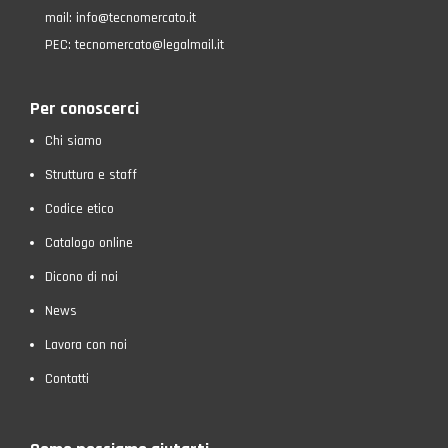
mail:
info@tecnomercato.it
PEC:
tecnomercato@legalmail.it
Per conoscerci
Chi siamo
Struttura e staff
Codice etico
Catalogo online
Dicono di noi
News
Lavora con noi
Contatti