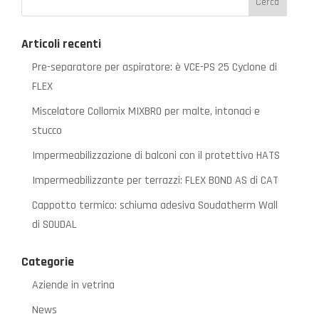
Articoli recenti
Pre-separatore per aspiratore: è VCE-PS 25 Cyclone di
FLEX
Miscelatore Collomix MIXBRO per malte, intonaci e
stucco
Impermeabilizzazione di balconi con il protettivo HATS
Impermeabilizzante per terrazzi: FLEX BOND AS di CAT
Cappotto termico: schiuma adesiva Soudatherm Wall
di SOUDAL
Categorie
Aziende in vetrina
News