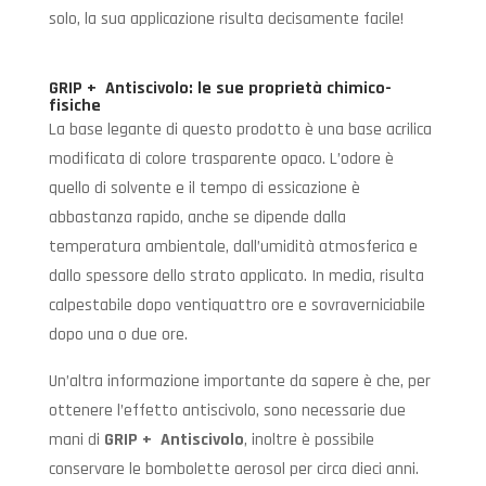
solo, la sua applicazione risulta decisamente facile!
GRIP + Antiscivolo
: le sue proprietà chimico-
fisiche
La base legante di questo prodotto è una base acrilica
modificata di colore trasparente opaco. L’odore è
quello di solvente e il tempo di essicazione è
abbastanza rapido, anche se dipende dalla
temperatura ambientale, dall’umidità atmosferica e
dallo spessore dello strato applicato. In media, risulta
calpestabile dopo ventiquattro ore e sovraverniciabile
dopo una o due ore.
Un’altra informazione importante da sapere è che, per
ottenere l’effetto antiscivolo, sono necessarie due
mani di
GRIP + Antiscivolo
, inoltre è possibile
conservare le bombolette aerosol per circa dieci anni.