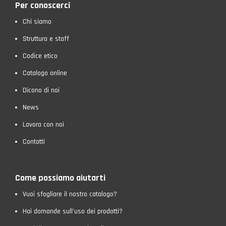
Per conoscerci
Chi siamo
Struttura e staff
Codice etico
Catalogo online
Dicono di noi
News
Lavora con noi
Contatti
Come possiamo aiutarti
Vuoi sfogliare il nostro catalogo?
Hai domande sull’uso dei prodotti?