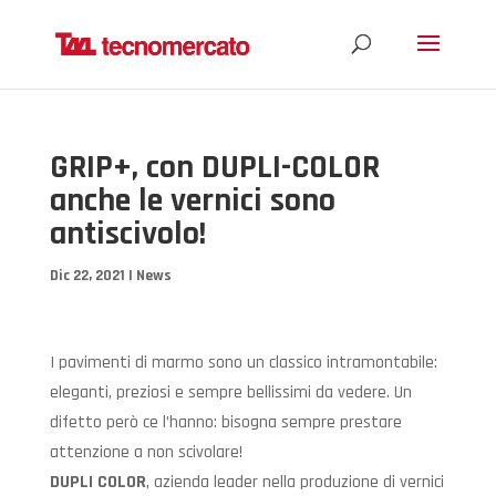
GRIP+, con DUPLI-COLOR
anche le vernici sono
antiscivolo!
Dic 22, 2021
|
News
I pavimenti di marmo sono un classico intramontabile:
eleganti, preziosi e sempre bellissimi da vedere. Un
difetto però ce l’hanno: bisogna sempre prestare
attenzione a non scivolare!
DUPLI COLOR
, azienda leader nella produzione di vernici