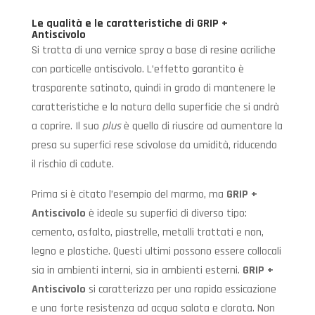
Le qualità e le caratteristiche di GRIP +
Antiscivolo
Si tratta di una vernice spray a base di resine acriliche
con particelle antiscivolo. L’effetto garantito è
trasparente satinato, quindi in grado di mantenere le
caratteristiche e la natura della superficie che si andrà
a coprire. Il suo
plus
è quello di riuscire ad aumentare la
presa su superfici rese scivolose da umidità, riducendo
il rischio di cadute.
Prima si è citato l’esempio del marmo, ma
GRIP +
Antiscivolo
è ideale su superfici di diverso tipo:
cemento, asfalto, piastrelle, metalli trattati e non,
legno e plastiche. Questi ultimi possono essere collocali
sia in ambienti interni, sia in ambienti esterni.
GRIP +
Antiscivolo
si caratterizza per una rapida essicazione
e una forte resistenza ad acqua salata e clorata. Non