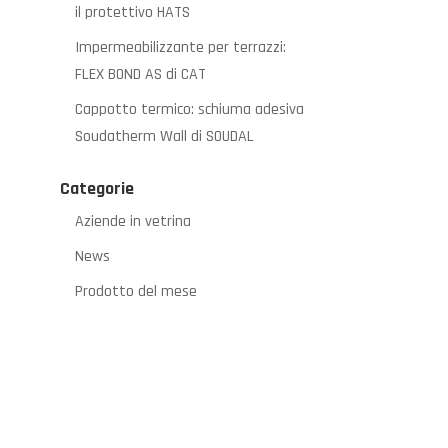
il protettivo HATS
Impermeabilizzante per terrazzi:
FLEX BOND AS di CAT
Cappotto termico: schiuma adesiva
Soudatherm Wall di SOUDAL
Categorie
Aziende in vetrina
News
Prodotto del mese