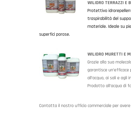
WILIDRO TERRAZZI E 
Protettivo idrorepellen
traspirabilità del supp
materiale. Ideale su pi
superfici porose.
WILIDRO MURETTI E 
Grazie alla sua moleco
garantisce un’efficace
all’acqua, ai sali e agl
Prodotto all’acqua di fac
Contatta il nostro ufficio commerciale per avere 