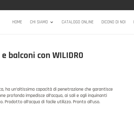
HOME
CHI SIAMO
CATALOGO ONLINE
DICONO DI NOI
 e balconi con WILIDRO
ca, ha un’altissima capacità di penetrazione che garantisce
ne profonda impedisce all’acqua, ai sali e agli inquinanti
 Prodotto all’acqua di facile utilizzo. Pronto all’uso.