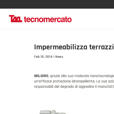
Impermeabilizza terrazzi
Feb 10, 2014
|
News
WILIDRO
, grazie alla sua molecola nanotecnologi
un’efficace protezione idrorepellente. La sua azio
responsabili del degrado di aggredire il manufatto.