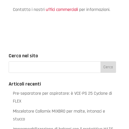
Contatta i nostri
uffici commerciali
per informazioni.
Cerca nel sito
Articoli recenti
Pre-separatore per aspiratore: è VCE-PS 25 Cyclone di
FLEX
Miscelatore Collomix MIXBRO per malte, intonaci e
stucco