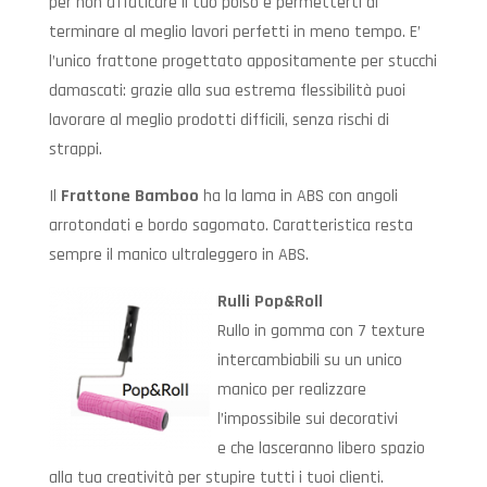
per non affaticare il tuo polso e permetterti di
terminare al meglio lavori perfetti in meno tempo. E’
l’unico frattone progettato appositamente per stucchi
damascati: grazie alla sua estrema flessibilità puoi
lavorare al meglio prodotti difficili, senza rischi di
strappi.
Il
Frattone Bamboo
ha la lama in ABS con angoli
arrotondati e bordo sagomato. Caratteristica resta
sempre il manico ultraleggero in ABS.
Rulli Pop&Roll
Rullo in gomma con 7 texture
intercambiabili su un unico
manico per realizzare
l’impossibile sui decorativi
e che lasceranno libero spazio
alla tua creatività per stupire tutti i tuoi clienti.