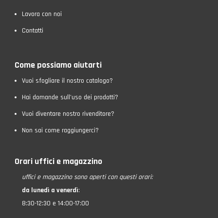
Lavora con noi
Contatti
Come possiamo aiutarti
Vuoi sfogliare il nostro catalogo?
Hai domande sull’uso dei prodotti?
Vuoi diventare nostro rivenditore?
Non sai come raggiungerci?
Orari uffici e magazzino
uffici e magazzino
sono aperti con questi orari:
da lunedì a venerdì
:
8:30-12:30 e 14:00-17:00