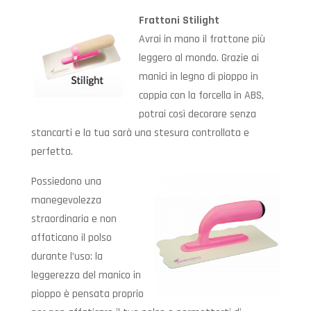
Frattoni Stilight
Avrai in mano il frattone più
leggero al mondo. Grazie ai
manici in legno di pioppo in
coppia con la forcella in ABS,
potrai così decorare senza
stancarti e la tua sarà una stesura controllata e
perfetta.
Possiedono una
manegevolezza
straordinaria e non
affaticano il polso
durante l’uso: la
leggerezza del manico in
pioppo è pensata proprio