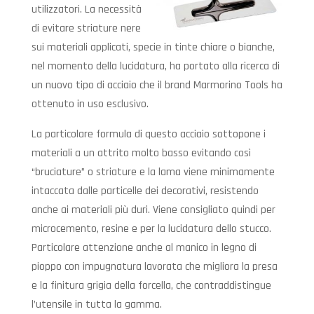
utilizzatori. La necessità
di evitare striature nere
sui materiali applicati, specie in tinte chiare o bianche,
nel momento della lucidatura, ha portato alla ricerca di
un nuovo tipo di acciaio che il brand Marmorino Tools ha
ottenuto in uso esclusivo.
La particolare formula di questo acciaio sottopone i
materiali a un attrito molto basso evitando così
“bruciature” o striature e la lama viene minimamente
intaccata dalle particelle dei decorativi, resistendo
anche ai materiali più duri. Viene consigliato quindi per
microcemento, resine e per la lucidatura dello stucco.
Particolare attenzione anche al manico in legno di
pioppo con impugnatura lavorata che migliora la presa
e la finitura grigia della forcella, che contraddistingue
l’utensile in tutta la gamma.