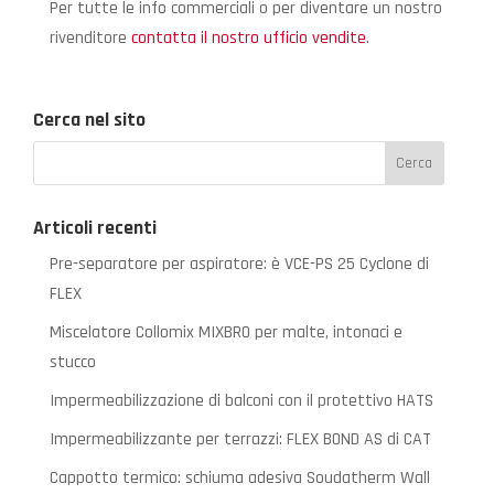
Per tutte le info commerciali o per diventare un nostro
rivenditore
contatta il nostro ufficio vendite
.
Cerca nel sito
Articoli recenti
Pre-separatore per aspiratore: è VCE-PS 25 Cyclone di
FLEX
Miscelatore Collomix MIXBRO per malte, intonaci e
stucco
Impermeabilizzazione di balconi con il protettivo HATS
Impermeabilizzante per terrazzi: FLEX BOND AS di CAT
Cappotto termico: schiuma adesiva Soudatherm Wall