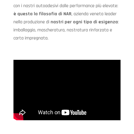
con i nastri autoadesivi dalle performance più elevate:
è questa la filosofia di NAR
, azienda veneta leader
nella produzione di
nastri per ogni tipo di esigenza
:
imballaggio, mascheratura, nastratura rinforzata e
carta impregnata.