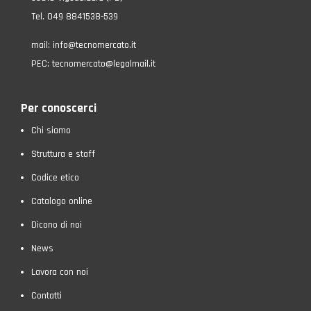
Tel. 049 8841538-539
mail:
info@tecnomercato.it
PEC:
tecnomercato@legalmail.it
Per conoscerci
Chi siamo
Struttura e staff
Codice etico
Catalogo online
Dicono di noi
News
Lavora con noi
Contatti