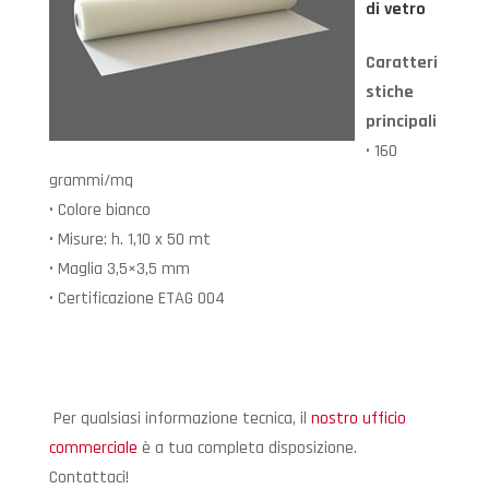
di vetro
Caratteri
stiche
principali
• 160
grammi/mq
• Colore bianco
• Misure: h. 1,10 x 50 mt
• Maglia 3,5×3,5 mm
• Certificazione ETAG 004
Per qualsiasi informazione tecnica, il
nostro ufficio
commerciale
è a tua completa disposizione.
Contattaci!