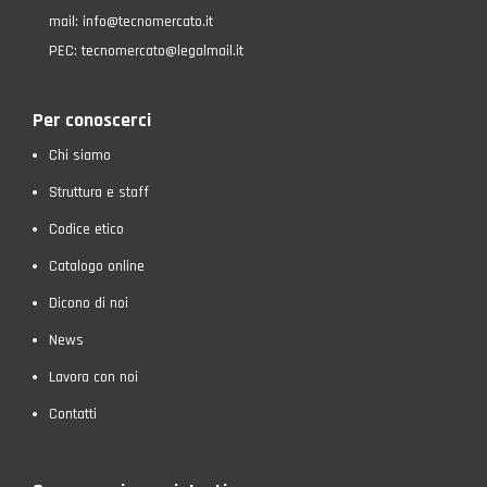
mail:
info@tecnomercato.it
PEC:
tecnomercato@legalmail.it
Per conoscerci
Chi siamo
Struttura e staff
Codice etico
Catalogo online
Dicono di noi
News
Lavora con noi
Contatti