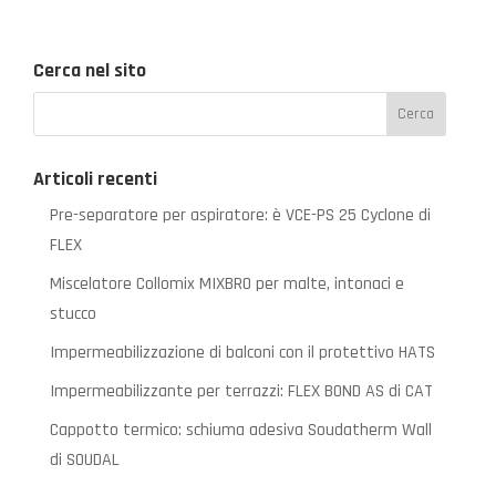
Cerca nel sito
Articoli recenti
Pre-separatore per aspiratore: è VCE-PS 25 Cyclone di
FLEX
Miscelatore Collomix MIXBRO per malte, intonaci e
stucco
Impermeabilizzazione di balconi con il protettivo HATS
Impermeabilizzante per terrazzi: FLEX BOND AS di CAT
Cappotto termico: schiuma adesiva Soudatherm Wall
di SOUDAL