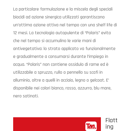
La particolare formulazione e la miscela degli speciali
biocidi ad azione sinergica utilizzati garantiscono
un’ottima azione attiva nel tempo con una shelf life di
12 mesi. La tecnologia autopulente di “Polaris” evita
che nel tempo si accumulino le varie mani di
antivegetativa: lo strato applicato va funzionalmente
e gradualmente a consumarsi durante l’impiego in
acqua. “Polaris” non contiene ossidulo di rame ed è
utilizzabile a spruzzo, rullo o pennello su scafi in
alluminio, oltre a quelli in acciaio, legno o gelcoat. E’
disponibile nei colori bianco, rosso, azzurro, blu mare,
nero satinati.
Flatt
ing