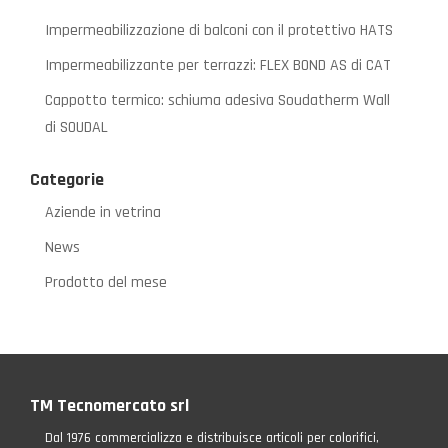
Impermeabilizzazione di balconi con il protettivo HATS
Impermeabilizzante per terrazzi: FLEX BOND AS di CAT
Cappotto termico: schiuma adesiva Soudatherm Wall
di SOUDAL
Categorie
Aziende in vetrina
News
Prodotto del mese
TM Tecnomercato srl
Dal 1976 commercializza e distribuisce articoli per colorifici,