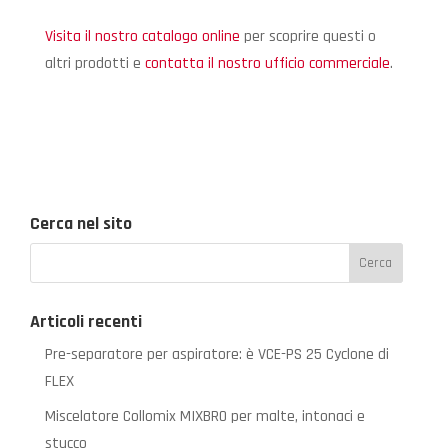
Visita il nostro catalogo online
per scoprire questi o
altri prodotti e
contatta il nostro ufficio commerciale
.
Cerca nel sito
Articoli recenti
Pre-separatore per aspiratore: è VCE-PS 25 Cyclone di
FLEX
Miscelatore Collomix MIXBRO per malte, intonaci e
stucco