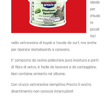
Ideale
per
chiude
re
piccoli
fori
nella vetroresina di kayak e tavole da surf, ma anche
per riparare skateboards e caravans.
E’ composto da resina poliestere pura insatura e parti
di fibra di vetro, è facile da lavorare e da carteggiare.
Non contiene amianto né silicone.
Con stucco vetroresina riempitivo Presto il vostro
divertimento non conosce interruzioni!