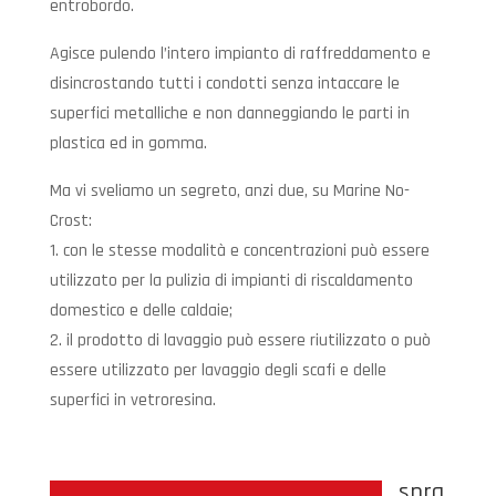
entrobordo.
Agisce pulendo l’intero impianto di raffreddamento e
disincrostando tutti i condotti senza intaccare le
superfici metalliche e non danneggiando le parti in
plastica ed in gomma.
Ma vi sveliamo un segreto, anzi due, su Marine No-
Crost:
1. con le stesse modalità e concentrazioni può essere
utilizzato per la pulizia di impianti di riscaldamento
domestico e delle caldaie;
2. il prodotto di lavaggio può essere riutilizzato o può
essere utilizzato per lavaggio degli scafi e delle
superfici in vetroresina.
spra