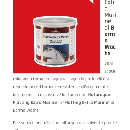
Extr
a
Mari
ne
di
B
orm
a
Wac
hs
Se vi
state
chiedendo come proteggere il legno in profondità e
renderlo perfettamente resistente all’acqua e alle
intemperie, la risposta ve la diamo noi: “
Naturaqua
Flatting Extra Marine
” o “
Flatting Extra Marine
” di
Borma Wachs.
Due vernici fondo/finitura all’acqua o al solvente pronte