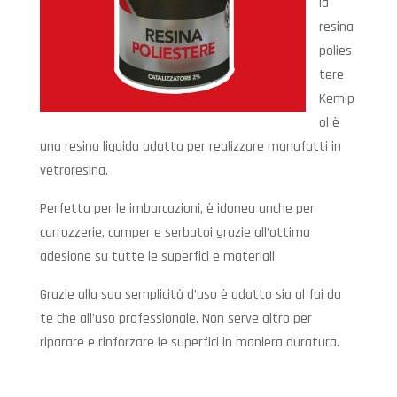
la
resina
polies
tere
Kemip
ol è
una resina liquida adatta per realizzare manufatti in
vetroresina.
Perfetta per le imbarcazioni, è idonea anche per
carrozzerie, camper e serbatoi grazie all’ottima
adesione su tutte le superfici e materiali.
Grazie alla sua semplicità d’uso è adatto sia al fai da
te che all’uso professionale. Non serve altro per
riparare e rinforzare le superfici in maniera duratura.