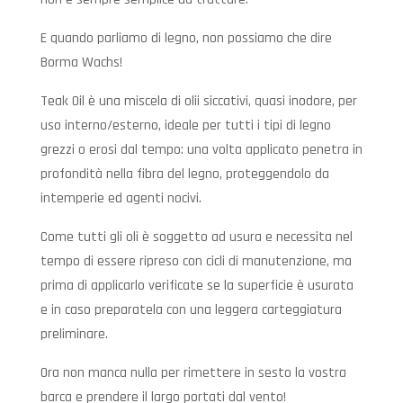
E quando parliamo di legno, non possiamo che dire
Borma Wachs!
Teak Oil è una miscela di olii siccativi, quasi inodore, per
uso interno/esterno, ideale per tutti i tipi di legno
grezzi o erosi dal tempo: una volta applicato penetra in
profondità nella fibra del legno, proteggendolo da
intemperie ed agenti nocivi.
Come tutti gli oli è soggetto ad usura e necessita nel
tempo di essere ripreso con cicli di manutenzione, ma
prima di applicarlo verificate se la superficie è usurata
e in caso preparatela con una leggera carteggiatura
preliminare.
Ora non manca nulla per rimettere in sesto la vostra
barca e prendere il largo portati dal vento!