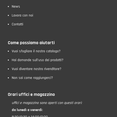
News
Lavora con noi
Contatti
Come possiamo aiutarti
Vuoi sfogliare il nostro catalogo?
Hai domande sull’uso dei prodotti?
Vuoi diventare nostro rivenditore?
Non sai come raggiungerci?
Orari uffici e magazzino
uffici e magazzino
sono aperti con questi orari:
da lunedì a venerdì
: